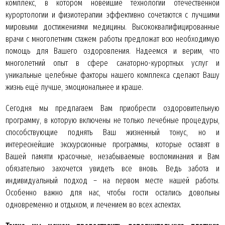
комплекс, в котором новейшие технологии отечественной
курортологии и физиотерапии эффективно сочетаются с лучшими
мировыми достижениями медицины. Высококвалифицированные
врачи с многолетним стажем работы предложат всю необходимую
помощь для Вашего оздоровления. Надеемся и верим, что
многолетний опыт в сфере санаторно-курортных услуг и
уникальные целебные факторы нашего комплекса сделают Вашу
жизнь ещё лучше, эмоциональнее и краше.
Сегодня мы предлагаем Вам приобрести оздоровительную
программу, в которую включены не только лечебные процедуры,
способствующие поднять Ваш жизненный тонус, но и
интереснейшие экскурсионные программы, которые оставят в
Вашей памяти красочные, незабываемые воспоминания и Вам
обязательно захочется увидеть все вновь. Ведь забота и
индивидуальный подход – на первом месте нашей работы.
Особенно важно для нас, чтобы гости остались довольны
одновременно и отдыхом, и лечением во всех аспектах.