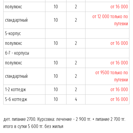
полулюкс
10
2
от 16 000
от 12 000
только по
стандартный
10
2
путевки
5-корпус
полулюкс
10
2
от 16 000
6-7 - корпусы
полулюкс
10
2
от 16 000
от 9500
только по
стандартный
10
2
путевки
1-2 коттедж
10
2
от 16 000
5-6 коттедж
10
4
от 16 000
дет. питание 2700. Курсовка: лечение - 2 900 тг. + питание 2 700 тг.
итого в сутки 5 600 тг. без жилья