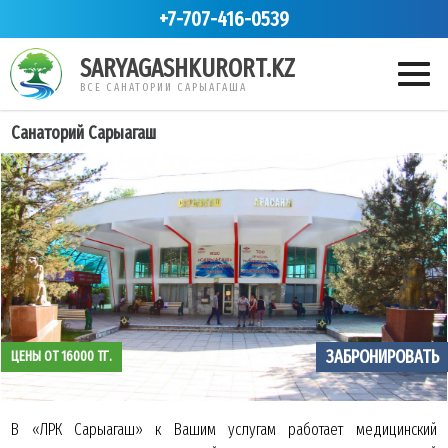
+7-707-416-0539
SARYAGASHKURORT.KZ
ВСЕ САНАТОРИИ САРЫАГАША
Cанаторий Сарыагаш
ЗАБРОНИРОВАТЬ
ЦЕНЫ ОТ 16000 ТГ.
В «ЛРК Сарыагаш» к Вашим услугам работает медицинский