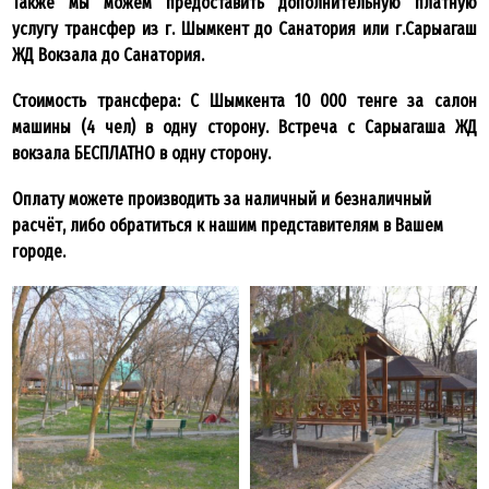
Также мы можем предоставить дополнительную платную
услугу трансфер из г. Шымкент до Санатория или г.Сарыагаш
ЖД Вокзала до Санатория.
Стоимость трансфера: С Шымкента 10 000 тенге за салон
машины (4 чел) в одну сторону. Встреча с Сарыагаша ЖД
вокзала БЕСПЛАТНО в одну сторону.
Оплату можете производить за наличный и безналичный
расчёт, либо обратиться к нашим представителям в Вашем
городе.