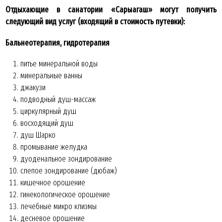
Отдыхающие в санатории «Сарыагаш» могут получить
следующий вид услуг (входящий в стоимость путевки):
Бальнеотерапия, гидротерапия
питье минеральной воды
минеральные ванны
джакузи
подводный душ-массаж
циркулярный душ
восходящий душ
душ Шарко
промывание желудка
дуоденальное зондирование
слепое зондирование (дюбаж)
кишечное орошение
гинекологическое орошение
лечебные микро клизмы
десневое орошение