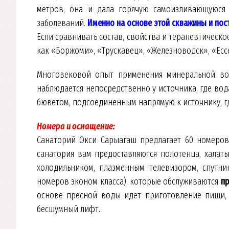
метров, она и дала горячую самоизливающуюся
заболеваний.
Именно на основе этой скважины и по
Если сравнивать состав, свойства и терапевтичес
как «Боржоми», «Трускавец», «Железноводск», «Есс
Многовековой опыт применения минеральной во
наблюдается непосредственно у источника, где во
бюветом, подсоединенным напрямую к источнику, где
Номера и оснащение:
Санаторий Окси Сарыагаш предлагает 60 номеров 
санатория вам предоставляются полотенца, халаты
холодильником, плазменным телевизором, спутни
номеров эконом класса), которые обслуживаются
пр
основе пресной воды идет приготовление пищи, т
бесшумный лифт.