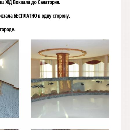
аш ЖД Вокзала до Санатория.
окзала БЕСПЛАТНО в одну сторону.
городе.