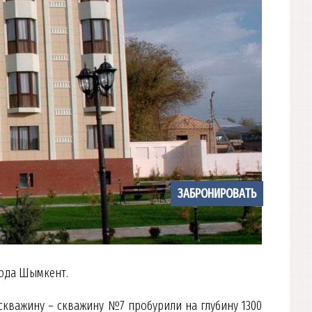
ЗАБРОНИРОВАТЬ
рода Шымкент.
кважину – скважину №7 пробурили на глубину 1300