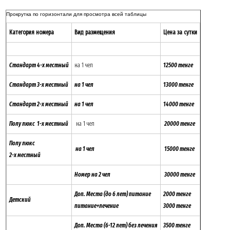
Категория номера
Вид размещения
Цена за сутки
Стандарт 4-
х местный
на 1 чел
12500 тенге
Стандарт 3-
х местный
на 1 чел
13000 тенге
Стандарт 2-
х местный
на 1 чел
14000 тенге
Полу люкс 1-х местный
на 1 чел
20000 тенге
Полу люкс
на 1 чел
15000 тенге
2-х местный
Номер на 2 чел
30000 тенге
Доп. Места (до 6 лет) питание
2000 тенге
Детский
питание+лечение
3000 тенге
Доп. Места (6-12 лет) без лечения
3500 тенге