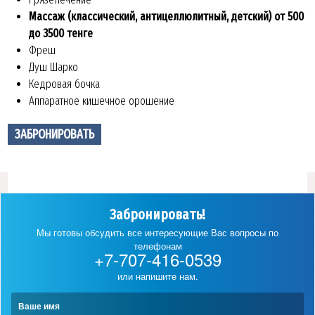
Массаж (классический, антицеллюлитный, детский) от 500
до 3500 тенге
Фреш
Душ Шарко
Кедровая бочка
Аппаратное кишечное орошение
ЗАБРОНИРОВАТЬ
Забронировать!
Мы готовы обсудить все интересующие Вас вопросы по
телефонам
+7-707-416-0539
или напишите нам.
Ваше имя