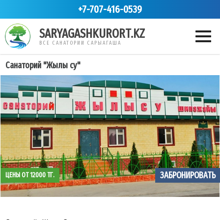
+7-707-416-0539
SARYAGASHKURORT.KZ
ВСЕ САНАТОРИИ САРЫАГАША
Санаторий "Жылы су"
ЗАБРОНИРОВАТЬ
ЦЕНЫ ОТ 12000 ТГ.