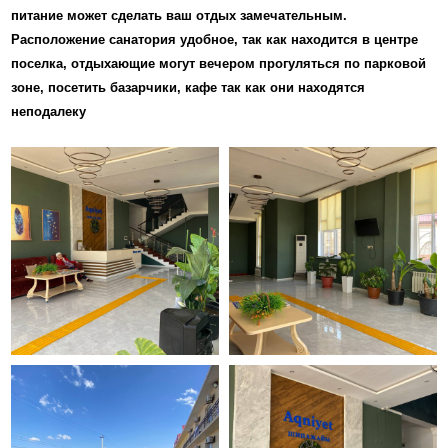
питание может сделать ваш отдых замечательным.
Расположение санатория удобное, так как находится в центре
поселка, отдыхающие могут вечером прогуляться по парковой
зоне, посетить базарчики, кафе так как они находятся
неподалеку