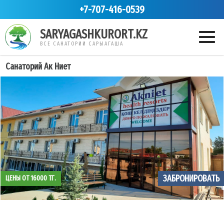
+7-707-416-0539
SARYAGASHKURORT.KZ
ВСЕ САНАТОРИИ САРЫАГАША
Санаторий Ак Ниет
ЗАБРОНИРОВАТЬ
ЦЕНЫ ОТ 16000 ТГ.