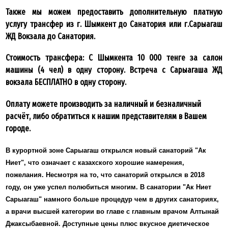
Также мы можем предоставить дополнительную платную
услугу трансфер из г. Шымкент до Санатория или г.Сарыагаш
ЖД Вокзала до Санатория.
Стоимость трансфера: С Шымкента 10 000 тенге за салон
машины (4 чел) в одну сторону. Встреча с Сарыагаша ЖД
вокзала БЕСПЛАТНО в одну сторону.
Оплату можете производить за наличный и безналичный
расчёт, либо обратиться к нашим представителям в Вашем
городе.
В курортной зоне Сарыагаш открылся новый санаторий "Ак
Ниет", что означает с казахского хорошие намерения,
пожелания. Несмотря на то, что санаторий открылся в 2018
году, он уже успел полюбиться многим. В санатории "Ак Ниет
Сарыагаш" намного больше процедур чем в других санаториях,
а врачи высшей категории во главе с главным врачом Алтынай
Джаксыбаевной. Доступные цены плюс вкусное диетическое