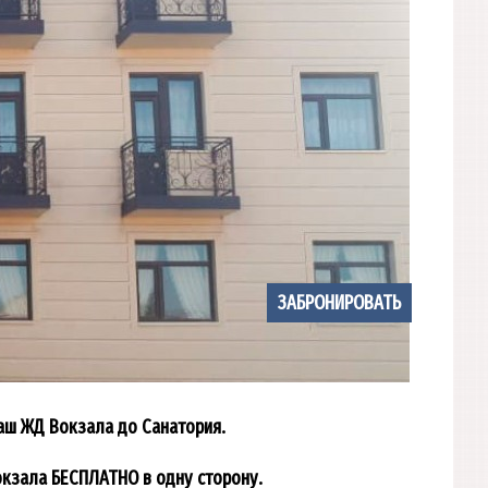
ЗАБРОНИРОВАТЬ
аш ЖД Вокзала до Санатория.
окзала БЕСПЛАТНО в одну сторону.