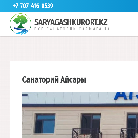
+7-707-416-0539
SARYAGASHKURORT.KZ
ВСЕ САНАТОРИИ САРЫАГАША
Санаторий Айсары