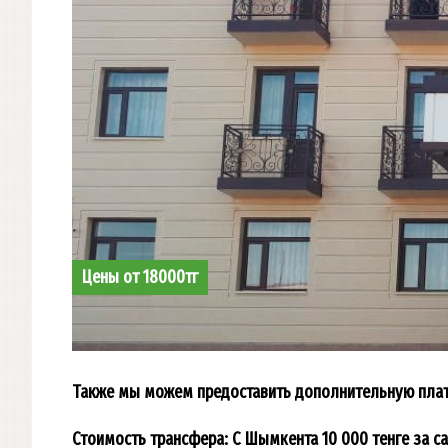
Цены от 18000тг
Также мы можем предоставить дополнительную платн
Стоимость трансфера: С Шымкента 10 000 тенге за с